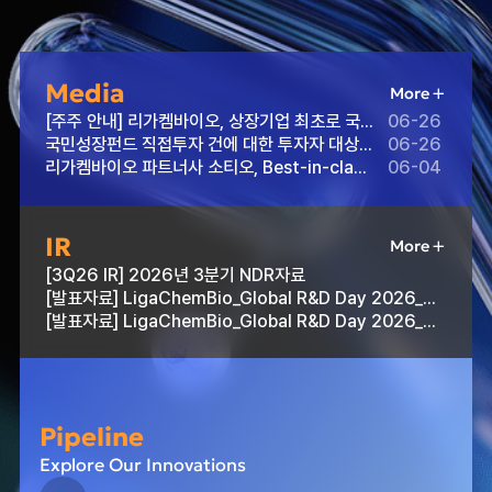
Media
More
[주주 안내] 리가켐바이오, 상장기업 최초로 국민성장펀드 직접투자 유치 — 바이오 분야 첫 사례
06-26
국민성장펀드 직접투자 건에 대한 투자자 대상 Q&A
06-26
리가켐바이오 파트너사 소티오, Best-in-class 잠재력 보유 'SOT106' 美 FDA 희귀의약품 지정
06-04
IR
More
[3Q26 IR] 2026년 3분기 NDR자료
[발표자료] LigaChemBio_Global R&D Day 2026_Part3
[발표자료] LigaChemBio_Global R&D Day 2026_Part2
Pipeline
Explore Our Innovations