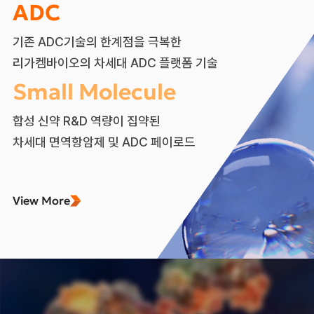
ADC
기존 ADC기술의 한계점을 극복한
리가켐바이오의 차세대 ADC 플랫폼 기술
Small Molecule
합성 신약 R&D 역량이 집약된
차세대 면역항암제 및 ADC 페이로드
View More