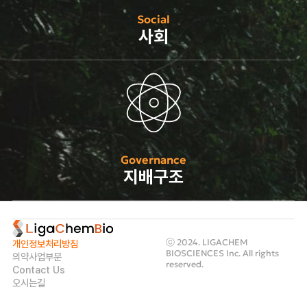
Social
사회
Governance
지배구조
ⓒ 2024. LIGACHEM
개인정보처리방침
BIOSCIENCES Inc. All rights
의약사업부문
reserved.
Contact Us
오시는길