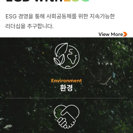
ESG 경영을 통해 사회공동체를 위한
지속가능한
리더십을 추구합니다.
View More
Environment
환경