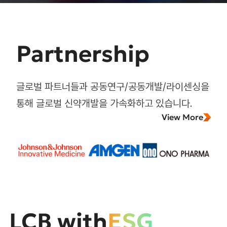
Partnership
글로벌 파트너들과 공동연구/공동개발/라이센싱을
통해
글로벌 신약개발을 가속화하고 있습니다.
View More
LCB with
ESG