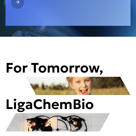
For Tomorrow,
LigaChemBio